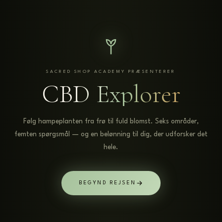
SACRED SHOP ACADEMY PRÆSENTERER
CBD Explorer
Følg hampeplanten fra frø til fuld blomst. Seks områder,
femten spørgsmål — og en belønning til dig, der udforsker det
hele.
BEGYND REJSEN